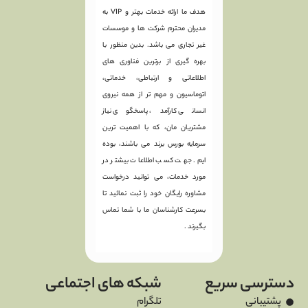
هدف ما ارائه خدمات بهتر و VIP به
مدیران محترم شرکت ها و موسسات
غیر تجاری می باشد. بدین منظور با
بهره گیری از برترین فناوری های
اطلاعاتی و ارتباطی، خدماتی،
اتوماسیون و مهم تر از همه نیروی
انسانی کارآمد، پاسخگوی نیاز
مشتریان مان، که با اهمیت ترین
سرمایه بورس برند می باشند، بوده
ایم. جهت کسب اطلاعات بیشتر در
مورد خدمات، می توانید درخواست
مشاوره رایگان خود را ثبت نمائید تا
بسرعت کارشناسان ما با شما تماس
بگیرند .
دسترسی سریع
شبکه های اجتماعی
پشتیبانی
تلگرام