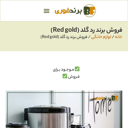
فروش برند رد گلد (Red gold)
خانه
/
لوازم خانگی
/ فروش برند رد گلد (Red gold)
مـوجـود بـرای
فـروش