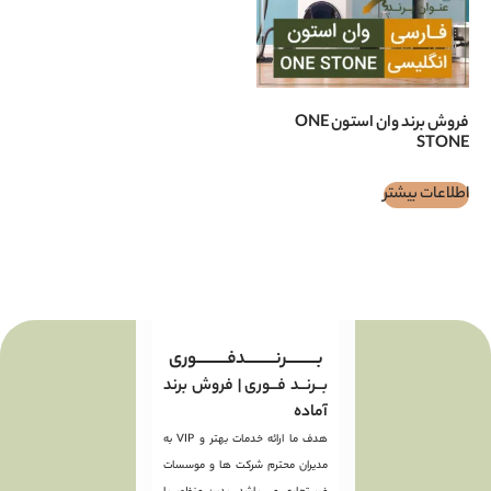
فروش برند وان استون ONE
بـــــــــرنـــــــــدفـــــــــوری
بــرنــد فــوری | فروش برند
آماده
هدف ما ارائه خدمات بهتر و VIP به
مدیران محترم شرکت ها و موسسات