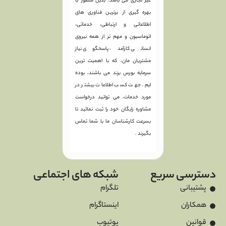
غیر تجاری می باشد. بدین منظور با
بهره گیری از برترین فناوری های
اطلاعاتی و ارتباطی، خدماتی،
اتوماسیون و مهم تر از همه نیروی
انسانی کارآمد، پاسخگوی نیاز
مشتریان مان، که با اهمیت ترین
سرمایه بورس برند می باشند، بوده
ایم. جهت کسب اطلاعات بیشتر در
مورد خدمات، می توانید درخواست
مشاوره رایگان خود را ثبت نمائید تا
بسرعت کارشناسان ما با شما تماس
بگیرند .
سریع
شبکه های اجتماعی
تلگرام
اینستاگرام
یوتیوب