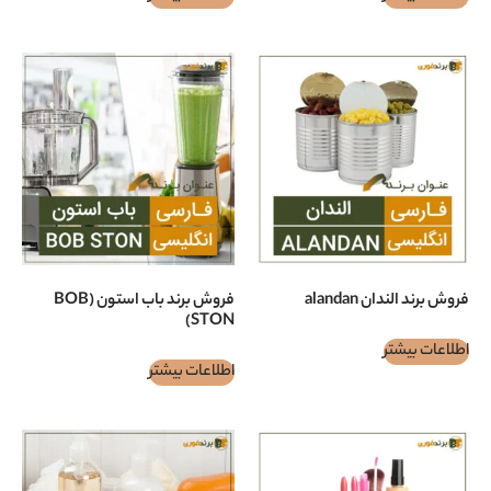
aland
فروش برند باب استون (BOB
STON)
اطلاعات بیشتر