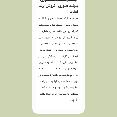
بــرنــد فــوری | فروش برند
آماده
هدف ما ارائه خدمات بهتر و VIP به
مدیران محترم شرکت ها و موسسات
غیر تجاری می باشد. بدین منظور با
بهره گیری از برترین فناوری های
اطلاعاتی و ارتباطی، خدماتی،
اتوماسیون و مهم تر از همه نیروی
انسانی کارآمد، پاسخگوی نیاز
مشتریان مان، که با اهمیت ترین
سرمایه بورس برند می باشند، بوده
ایم. جهت کسب اطلاعات بیشتر در
مورد خدمات، می توانید درخواست
مشاوره رایگان خود را ثبت نمائید تا
بسرعت کارشناسان ما با شما تماس
بگیرند .