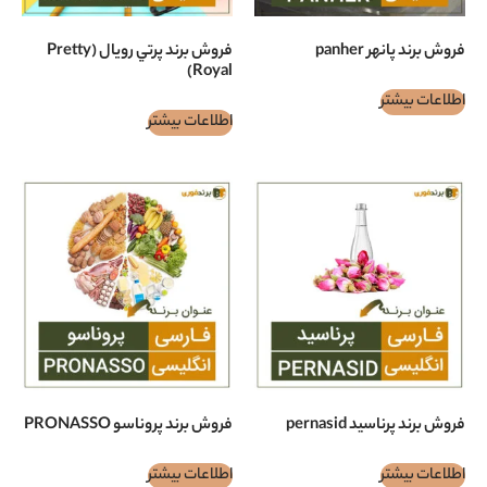
panh
فروش برند پرتي رويال (Pretty
Royal)
اطلاعات بیشتر
pernasi
فروش برند پروناسو PRONASSO
اطلاعات بیشتر