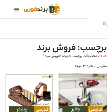
: فروش برند
ت برچسب خورده “فروش برند”