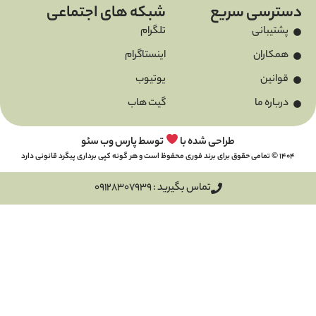
سریع
شبکه های اجتماعی
تلگرام
اینستاگرام
یوتیوب
گیت هاب
طراحی شده با
توسط پارس وب سئو
تماس بگیرید : 09128307939