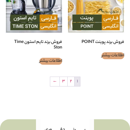
POINT
فروش برند تایم استون Time
Ston
اطلاعات بیشتر
←
3
2
1
بـــــــــرنـــــــــدفـــــــــوری