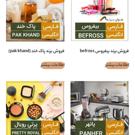
 befross
فروش برند پاک خند (pak khand)
اطلاعات بیشتر