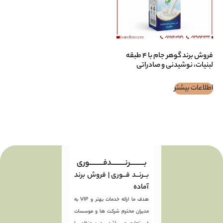
فروش برند گوهر جام با ۴ طبقه
نی و صادراتی
بـــــــــرنـــــــــدفـــــــــوری
بــرنــد فــوری | فروش برند
آماده
هدف ما ارائه خدمات بهتر و VIP به
مدیران محترم شرکت ها و موسسات