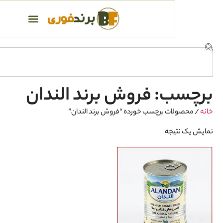
: فروش برند الندان
ت برچسب خورده “فروش برند الندان”
یجه