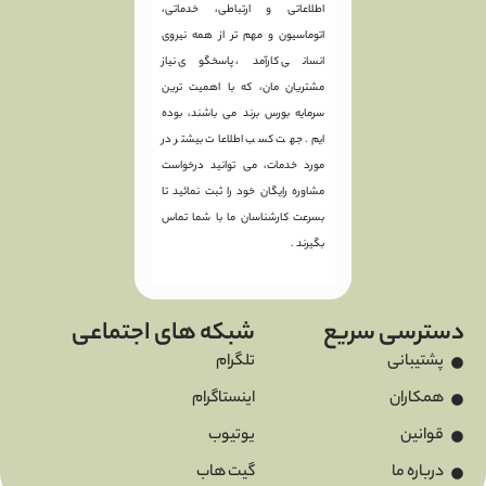
اطلاعاتی و ارتباطی، خدماتی،
اتوماسیون و مهم تر از همه نیروی
انسانی کارآمد، پاسخگوی نیاز
مشتریان مان، که با اهمیت ترین
سرمایه بورس برند می باشند، بوده
ایم. جهت کسب اطلاعات بیشتر در
مورد خدمات، می توانید درخواست
مشاوره رایگان خود را ثبت نمائید تا
بسرعت کارشناسان ما با شما تماس
بگیرند .
سریع
شبکه های اجتماعی
تلگرام
اینستاگرام
یوتیوب
گیت هاب