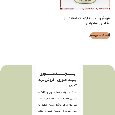
فروش برند الندان با ۶ طبقه کامل
تی
بـــــــــرنـــــــــدفـــــــــوری
بــرنــد فــوری | فروش برند
آماده
هدف ما ارائه خدمات بهتر و VIP به
مدیران محترم شرکت ها و موسسات
غیر تجاری می باشد. بدین منظور با
بهره گیری از برترین فناوری های