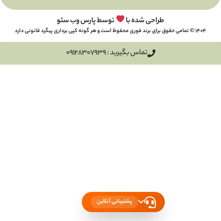
طراحی شده با
توسط پارس وب سئو
تماس بگیرید : 09128307939
پشتیبانی آنلاین