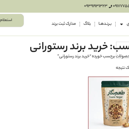
09391931323
0917775
استعلام 
ی
بـرنـدهـا
بلاگ
مدارک ثبت برند
ب: خرید برند رستورانی
صولات برچسب خورده “خرید برند رستورانی”
 نتیجه