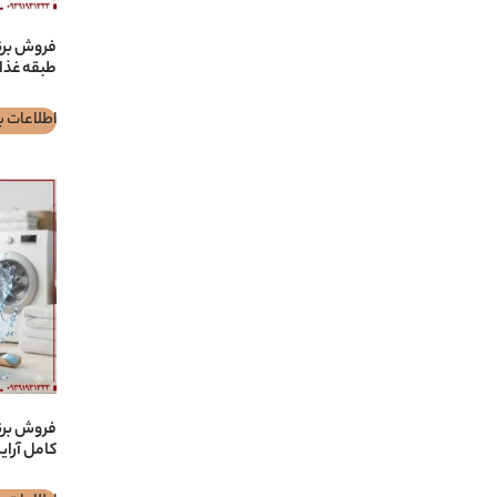
طبقه غذای
اطلاعات ب
کامل آرای