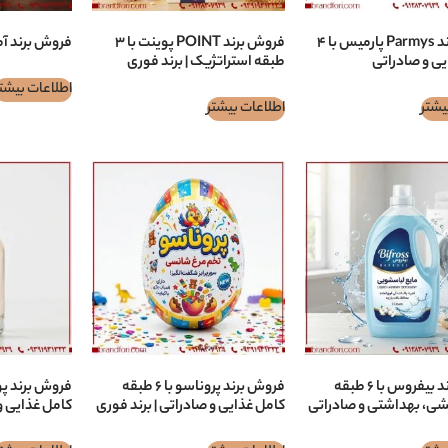
فروش برند Parmys پارمیس با ۴
فروش برند POINT پوينت با ۳
فروش برند آماده
ی و صادراتی
طبقه استراتژیک | برند فوری
اطلاعات بیشت
یشتر
اطلاعات بیشتر
فروش برند بيفروس با ۶ طبقه
فروش برند پروناسو با ۶ طبقه
شی، بهداشتی و صادراتی
کامل غذایی و صادراتی | برند فوری
کامل غذایی و