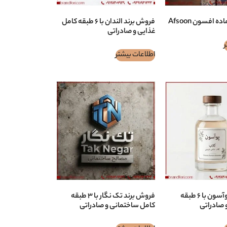
 افسون Afsoon
فروش برند الندان با ۶ طبقه کامل
غذایی و صادراتی
ر
اطلاعات بیشتر
فروش برند پوآسون با ۶ طبقه
فروش برند تک نگار با ۳ طبقه
 صادراتی
کامل ساختمانی و صادراتی