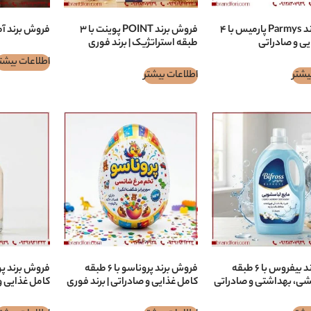
فروش برند Parmys پارمیس با ۴
فروش برند POINT پوينت با ۳
فروش برند آماده
ی و صادراتی
طبقه استراتژیک | برند فوری
اطلاعات بیشت
یشتر
اطلاعات بیشتر
فروش برند بيفروس با ۶ طبقه
فروش برند پروناسو با ۶ طبقه
شی، بهداشتی و صادراتی
کامل غذایی و صادراتی | برند فوری
کامل غذایی و