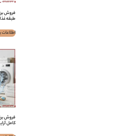
طبقه غذای
اطلاعات ب
کامل آرای