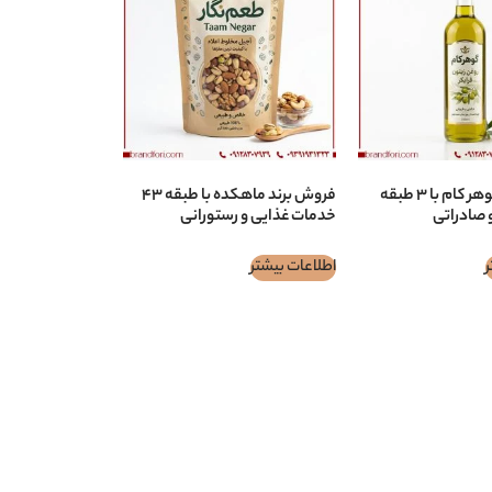
فروش برند گوهر كام با ۳ طبقه
فروش برند ماهكده با طبقه ۴۳
 صادراتی
خدمات غذایی و رستورانی
ر
اطلاعات بیشتر