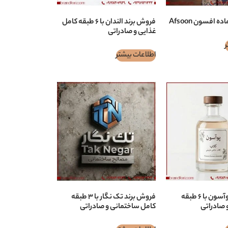
 افسون Afsoon
فروش برند الندان با ۶ طبقه کامل
غذایی و صادراتی
ر
اطلاعات بیشتر
فروش برند پوآسون با ۶ طبقه
فروش برند تک نگار با ۳ طبقه
 صادراتی
کامل ساختمانی و صادراتی