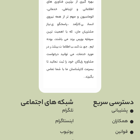
بهره گیری از برترین فناوری های
اطلاعاتی و ارتباطی، خدماتی،
اتوماسیون و مهم تر از همه نیروی
انسانی کارآمد، پاسخگوی نیاز
مشتریان مان، که با اهمیت ترین
سرمایه بورس برند می باشند، بوده
ایم. جهت کسب اطلاعات بیشتر در
مورد خدمات، می توانید درخواست
مشاوره رایگان خود را ثبت نمائید تا
بسرعت کارشناسان ما با شما تماس
بگیرند .
سریع
شبکه های اجتماعی
تلگرام
اینستاگرام
یوتیوب