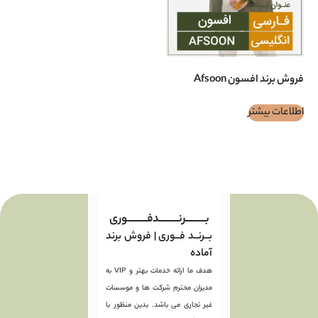
Afsoon
بـــــــــرنـــــــــدفـــــــــوری
بــرنــد فــوری | فروش برند
آماده
هدف ما ارائه خدمات بهتر و VIP به
مدیران محترم شرکت ها و موسسات
غیر تجاری می باشد. بدین منظور با