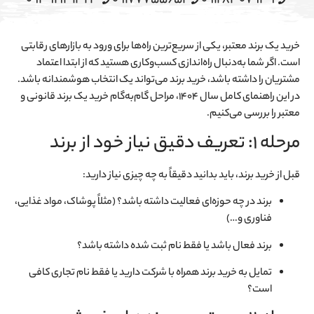
09391931323
09177755652
09128307939
خرید یک برند معتبر، یکی از سریع‌ترین راه‌ها برای ورود به بازارهای رقابتی
است. اگر شما به‌دنبال راه‌اندازی کسب‌وکاری هستید که از ابتدا اعتماد
مشتریان را داشته باشد، خرید برند می‌تواند یک انتخاب هوشمندانه باشد.
در این راهنمای کامل سال 1404، مراحل گام‌به‌گام خرید یک برند قانونی و
معتبر را بررسی می‌کنیم.
مرحله 1: تعریف دقیق نیاز خود از برند
قبل از خرید برند، باید بدانید دقیقاً به چه چیزی نیاز دارید:
برند در چه حوزه‌ای فعالیت داشته باشد؟ (مثلاً پوشاک، مواد غذایی،
فناوری و…)
برند فعال باشد یا فقط نام ثبت شده داشته باشد؟
تمایل به خرید برند همراه با شرکت دارید یا فقط نام تجاری کافی
است؟