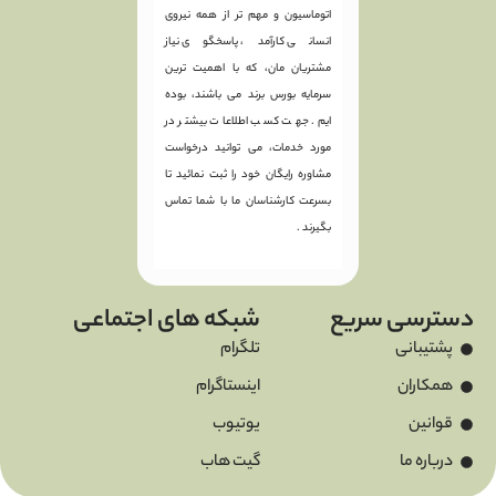
اتوماسیون و مهم تر از همه نیروی
انسانی کارآمد، پاسخگوی نیاز
مشتریان مان، که با اهمیت ترین
سرمایه بورس برند می باشند، بوده
ایم. جهت کسب اطلاعات بیشتر در
مورد خدمات، می توانید درخواست
مشاوره رایگان خود را ثبت نمائید تا
بسرعت کارشناسان ما با شما تماس
بگیرند .
دسترسی سریع
شبکه های اجتماعی
پشتیبانی
تلگرام
همکاران
اینستاگرام
قوانین
یوتیوب
درباره ما
گیت هاب