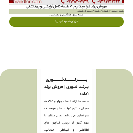
فروش برند کارا ميكاپ با ۷ طبقه کامل آرایشی و بهداشتی
طبقه 10, طبقه 3, طبقه 35, طبقه 39, طبقه 5, طبقه 8
طبقه 19, طبقه 
دسته بندی ها:
آرایشی و بهداشتی
افزودن به سبد خرید
بـــــــــرنـــــــــدفـــــــــوری
بــرنــد فــوری | فروش برند
آماده
هدف ما ارائه خدمات بهتر و VIP به
مدیران محترم شرکت ها و موسسات
غیر تجاری می باشد. بدین منظور با
بهره گیری از برترین فناوری های
اطلاعاتی و ارتباطی، خدماتی،