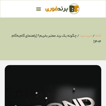
خانه
/
خرید برند
/ چگونه یک برند معتبر بخریم؟ [راهنمای گام‌به‌گام
1404]