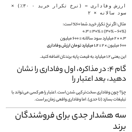
ارزش وفاداری = (نرخ تکرار خرید - ۳۰٪) × 
سود سالانه × ۲
مثال: اگر نرخ تکرار خرید شما ۶۰٪ است:
(۶۰٪ – ۳۰٪) = ۳۰٪ = ۰.۳
۰.۳ × ۲ میلیارد سود سالانه = ۶۰۰ میلیون
۶۰۰ میلیون × ۲ =
۱.۲ میلیارد تومان ارزش وفاداری
این یعنی ۱.۲ میلیارد به قیمت پایه برندتان اضافه کنید.
گام ۴: در مذاکره، اول وفاداری را نشان
دهید، بعد اعتبار را
چرا؟ چون وفاداری سخت‌تر کپی شدن است. اعتبار را هر کسی می‌تواند با
تبلیغات بسازد (تا حدی). اما وفاداری واقعی زمان‌بر است.
سه هشدار جدی برای فروشندگان
برند