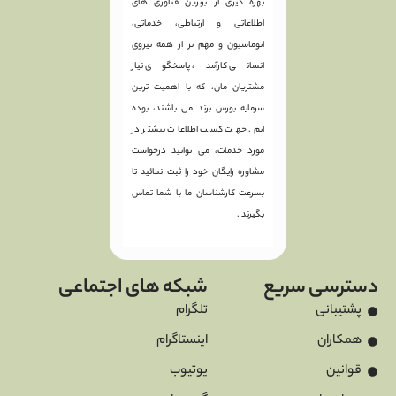
بهره گیری از برترین فناوری های
اطلاعاتی و ارتباطی، خدماتی،
اتوماسیون و مهم تر از همه نیروی
انسانی کارآمد، پاسخگوی نیاز
مشتریان مان، که با اهمیت ترین
سرمایه بورس برند می باشند، بوده
ایم. جهت کسب اطلاعات بیشتر در
مورد خدمات، می توانید درخواست
مشاوره رایگان خود را ثبت نمائید تا
بسرعت کارشناسان ما با شما تماس
بگیرند .
دسترسی سریع
شبکه های اجتماعی
پشتیبانی
تلگرام
همکاران
اینستاگرام
قوانین
یوتیوب