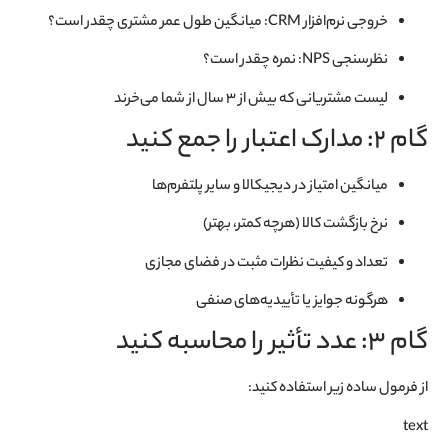
خروجی نرم‌افزار CRM: میانگین طول عمر مشتری چقدر است؟
نظرسنجی NPS: نمره چقدر است؟
لیست مشتریانی که بیش از ۳ سال از شما می‌خرند
گام ۲: مدارک اعتبار را جمع کنید
میانگین امتیاز در دیجیکالا و سایر پلتفرم‌ها
نرخ بازگشت کالا (هرچه کمتر، بهتر)
تعداد و کیفیت نظرات مثبت در فضای مجازی
هرگونه جوایز یا تأییدیه‌های صنفی
گام ۳: عدد تأثیر را محاسبه کنید
از فرمول ساده زیر استفاده کنید:
text