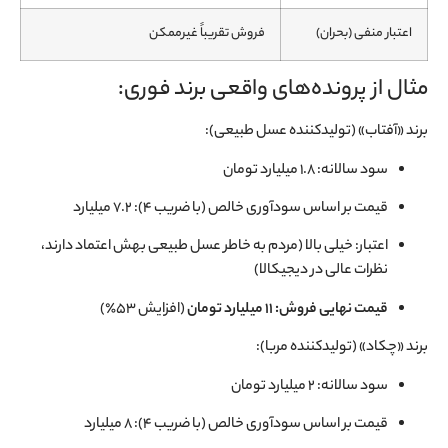
اعتبار منفی (بحران)
فروش تقریباً غیرممکن
مثال از پرونده‌های واقعی برند فوری:
برند «آفتاب» (تولیدکننده عسل طبیعی):
سود سالانه: ۱.۸ میلیارد تومان
قیمت بر اساس سودآوری خالص (با ضریب ۴): ۷.۲ میلیارد
اعتبار: خیلی بالا (مردم به خاطر عسل طبیعی بهش اعتماد دارند،
نظرات عالی در دیجیکالا)
قیمت نهایی فروش: ۱۱ میلیارد تومان
(افزایش ۵۳٪)
برند «چکاد» (تولیدکننده مربا):
سود سالانه: ۲ میلیارد تومان
قیمت بر اساس سودآوری خالص (با ضریب ۴): ۸ میلیارد