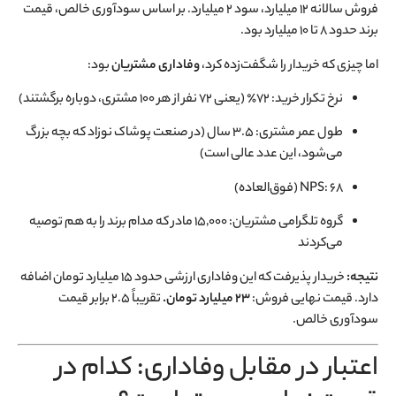
فروش سالانه ۱۲ میلیارد، سود ۲ میلیارد. بر اساس سودآوری خالص، قیمت
برند حدود ۸ تا ۱۰ میلیارد بود.
اما چیزی که خریدار را شگفت‌زده کرد،
وفاداری مشتریان
بود:
نرخ تکرار خرید: ۷۲٪ (یعنی ۷۲ نفر از هر ۱۰۰ مشتری، دوباره برگشتند)
طول عمر مشتری: ۳.۵ سال (در صنعت پوشاک نوزاد که بچه بزرگ
می‌شود، این عدد عالی است)
NPS: ۶۸ (فوق‌العاده)
گروه تلگرامی مشتریان: ۱۵,۰۰۰ مادر که مدام برند را به هم توصیه
می‌کردند
نتیجه:
خریدار پذیرفت که این وفاداری ارزشی حدود ۱۵ میلیارد تومان اضافه
دارد. قیمت نهایی فروش:
۲۳ میلیارد تومان.
تقریباً ۲.۵ برابر قیمت
سودآوری خالص.
اعتبار در مقابل وفاداری: کدام در