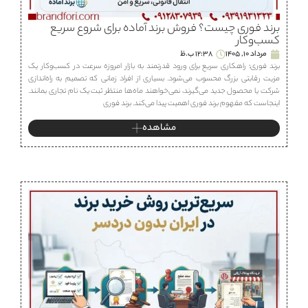
برند فوری چیست؟ فروش برند آماده برای شروع سریع
کسب‌وکار
مرداد 10, 1405
12:38 ب.ظ
برند فوری؛ راهکاری سریع برای ورود قدرتمند به بازار امروزه سرعت در کسب‌وکار یک
مزیت رقابتی بزرگ محسوب می‌شود. بسیاری از افراد زمانی که تصمیم به راه‌اندازی
شرکت یا محصول جدید می‌گیرند، نمی‌خواهند ماه‌ها منتظر ثبت یک نام تجاری بمانند.
اینجاست که مفهوم برند فوری اهمیت پیدا می‌کند. برند فوری
مشاهده