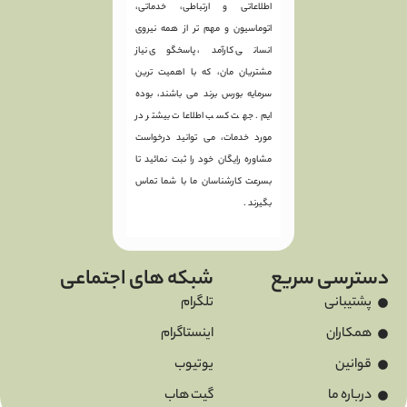
اطلاعاتی و ارتباطی، خدماتی،
اتوماسیون و مهم تر از همه نیروی
انسانی کارآمد، پاسخگوی نیاز
مشتریان مان، که با اهمیت ترین
سرمایه بورس برند می باشند، بوده
ایم. جهت کسب اطلاعات بیشتر در
مورد خدمات، می توانید درخواست
مشاوره رایگان خود را ثبت نمائید تا
بسرعت کارشناسان ما با شما تماس
بگیرند .
دسترسی سریع
شبکه های اجتماعی
پشتیبانی
تلگرام
همکاران
اینستاگرام
قوانین
یوتیوب
درباره ما
گیت هاب