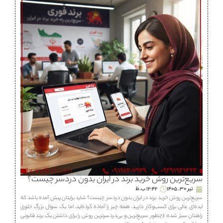
سریع‌ترین روش خرید برند در ایران بدون دردسر چیست؟
تیر 30, 1405
12:42 ب.ظ
سریع‌ترین روش خرید برند در ایران بدون دردسر چیست؟ شاید برایتان پیش آمده باشد که
ایده‌ای عالی برای کسب‌وکار دارید، همه چیز را آماده کرده‌اید، اما یک سوال بزرگ جلوی
راهتان سبز شده: «چطور سریع‌ترین و بی‌دردسرترین روش را برای داشتن یک برند قانونی