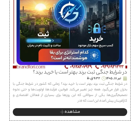
در شرایط جنگی ثبت برند بهتر است یا خرید برند؟
تیر 18, 1405
9:32 ق.ظ
در شرایط جنگی ثبت برند بهتر است یا خرید برند؟ زمانی که کشور در شرایط جنگی یا
بحران قرار می‌گیرد، همه چیز تغییر می‌کند. قوانین، فرآیندها، اولویت‌ها و حتی نحوه
تصمیم‌گیری‌ها. یکی از سوالاتی که این روزها برای بسیاری از فعالان اقتصادی و
کارآفرینان پیش آمده، این است که «در
مشاهده