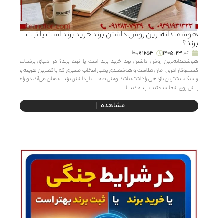
هوشمندانه‌ترین روش داشتن برند خرید برند است یا ثبت
برند؟
تیر 23, 1405
11:53 ق.ظ
هوشمندانه‌ترین روش داشتن برند خرید برند است یا ثبت برند؟ در دنیای پرشتاب
کسب‌وکار امروز، زمان طلاست و هوشمندی یعنی انتخاب مسیری که با کمترین هزینه و
ریسک، بیشترین بازدهی را داشته باشد. وقتی صحبت از داشتن برند به میان می‌آید، دو راه
پیش روی شماست: ثبت برند جدید یا
مشاهده