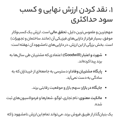
۱. نقد کردن ارزش نهایی و کسب
سود حداکثری
مهم‌ترین و ملموس‌ترین دلیل،
تحقق مالی
است. ارزش یک کسب‌وکار
موفق، بسیار فراتر از دارایی‌های فیزیکی آن (مانند ساختمان و تجهیزات)
است. بخش بزرگی از این ارزش، در دارایی‌های نامشهود آن نهفته است:
شهرت و اعتبار (Goodwill):
اعتمادی که مشتریان طی سال‌ها به
برند پیدا کرده‌اند.
پایگاه مشتریان وفادار:
دسترسی به جامعه‌ای از خریداران که به
سادگی به دست نمی‌آید.
جایگاه در بازار:
سهم بازار و موقعیت رقابتی برند.
مالکیت معنوی:
نام تجاری، لوگو، شعارها و فرمولاسیون‌های ثبت
شده.
یک بنیان‌گذار از طریق فروش برند، می‌تواند تمام این ارزش نامشهود را که