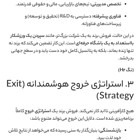
تخصص مدیریتی:
تیم‌های بازاریابی، مالی و حقوقی قدرتمند.
فناوری پیشرفته:
دسترسی به R&D (تحقیق و توسعه) و
زیرساخت‌های فناورانه.
در این حالت، فروش برند به یک شرکت بزرگ‌تر، مانند
سپردن یک ورزشکار
بااستعداد به یک باشگاه حرفه‌ای
است. این کار تضمین می‌کند که برند نه
تنها زنده بماند، بلکه به پتانسیل کامل خود دست یابد و در سطح جهانی
بدرخشد.
(تگ H2)
۳. استراتژی خروج هوشمندانه (Exit
Strategy)
هیچ کارآفرینی تا ابد کار نمی‌کند. فروش برند یک
استراتژی خروج
کاملاً
برنامه‌ریزی شده است. دلایل این خروج می‌تواند متنوع باشد:
بازنشستگی:
بنیان‌گذار به سنی رسیده که می‌خواهد از نتایج تلاش
خود لذت ببرد.