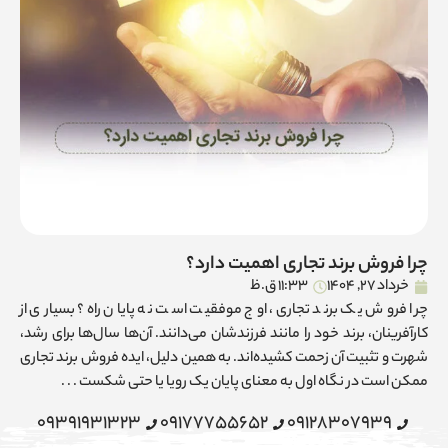
چرا فروش برند تجاری اهمیت دارد؟
خرداد 27, 1404
11:33 ق.ظ
چرا فروش یک برند تجاری، اوج موفقیت است نه پایان راه؟ بسیاری از
کارآفرینان، برند خود را مانند فرزندشان می‌دانند. آن‌ها سال‌ها برای رشد،
شهرت و تثبیت آن زحمت کشیده‌اند. به همین دلیل، ایده فروش برند تجاری
ممکن است در نگاه اول به معنای پایان یک رویا یا حتی شکست . . .
09391931323
09177755652
09128307939