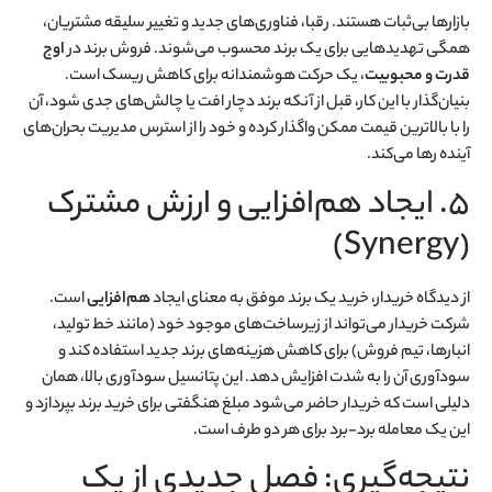
بازارها بی‌ثبات هستند. رقبا، فناوری‌های جدید و تغییر سلیقه مشتریان،
همگی تهدیدهایی برای یک برند محسوب می‌شوند. فروش برند در
اوج
قدرت و محبوبیت
، یک حرکت هوشمندانه برای کاهش ریسک است.
بنیان‌گذار با این کار، قبل از آنکه برند دچار افت یا چالش‌های جدی شود، آن
را با بالاترین قیمت ممکن واگذار کرده و خود را از استرس مدیریت بحران‌های
آینده رها می‌کند.
۵. ایجاد هم‌افزایی و ارزش مشترک
(Synergy)
از دیدگاه خریدار، خرید یک برند موفق به معنای ایجاد
هم‌افزایی
است.
شرکت خریدار می‌تواند از زیرساخت‌های موجود خود (مانند خط تولید،
انبارها، تیم فروش) برای کاهش هزینه‌های برند جدید استفاده کند و
سودآوری آن را به شدت افزایش دهد. این پتانسیل سودآوری بالا، همان
دلیلی است که خریدار حاضر می‌شود مبلغ هنگفتی برای خرید برند بپردازد و
این یک معامله برد-برد برای هر دو طرف است.
نتیجه‌گیری: فصل جدیدی از یک