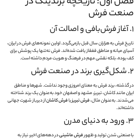
فصل اول: تاریخچه برندینگ در
صنعت فرش
۱. آغاز فرش‌بافی و اصالت آن
تاریخ فرش به هزاران سال قبل بازمی‌گردد. اولین نمونه‌های فرش در ایران،
آسیای میانه و مناطق قفقاز یافت شده‌اند. فرش نه‌تنها یک پوشش برای
کف بوده، بلکه نقشی مهم در فرهنگ و هویت مردم داشته است.
۲. شکل‌گیری برند در صنعت فرش
در گذشته، برند فرش به معنای امروزی وجود نداشت. شهرها و مناطق
ایران مانند کاشان، تبریز، مشهد و اصفهان خود به‌عنوان یک برند شناخته
می‌شدند. به‌عنوان مثال،
فرش تبریز
یا
فرش کاشان
از دیرباز شهرت جهانی
داشته‌اند.
۳. ورود به دنیای مدرن
با صنعتی شدن تولید و ظهور
فرش ماشینی
در دهه‌های اخیر، نیاز به