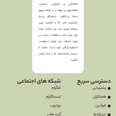
اطلاعاتی و ارتباطی، خدماتی،
اتوماسیون و مهم تر از همه نیروی
انسانی کارآمد، پاسخگوی نیاز
مشتریان مان، که با اهمیت ترین
سرمایه بورس برند می باشند، بوده
ایم. جهت کسب اطلاعات بیشتر در
مورد خدمات، می توانید درخواست
مشاوره رایگان خود را ثبت نمائید تا
بسرعت کارشناسان ما با شما تماس
بگیرند .
دسترسی سریع
شبکه های اجتماعی
پشتیبانی
تلگرام
همکاران
اینستاگرام
قوانین
یوتیوب
درباره ما
گیت هاب