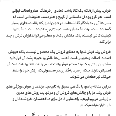
فرش، بیش از آنکه یک کالا باشد، نمادی از فرهنگ، هنر و اصالت ایرانی
است. هر تار و پود آن داستانی از تاریخ و هنر دست هنرمندانی است که
نسل‌ها آن را به یادگار گذاشته‌اند. در جهان امروز که رقابت تجاری بسیار
گسترده است،
برندینگ فرش
اهمیت ویژه‌ای پیدا کرده است. دیگر تنها
کیفیت کافی نیست، بلکه داشتن یک
نام معتبر
می‌تواند ارزش فرش را چند
برابر کند.
فروش برند فرش تنها به معنای فروش یک محصول نیست، بلکه فروش
اعتماد، اصالت و هویتی است که سال‌ها تلاش و تجربه پشت آن قرار دارد.
مشتریان وقتی یک برند معتبر فرش را انتخاب می‌کنند، نه‌تنها به کیفیت آن
اطمینان دارند، بلکه از سرمایه‌گذاری در محصولی که ارزش خود را حفظ
می‌کند نیز مطمئن می‌شوند.
در این مقاله جامع، با نگاهی عمیق به تاریخچه برندهای فرش، ویژگی‌های
فرش برند، مزایا و چالش‌های فروش آن و در نهایت روش‌های مدرن
بازاریابی می‌پردازیم تا راهنمایی کامل برای علاقه‌مندان، فروشندگان و
خریداران فراهم کنیم.