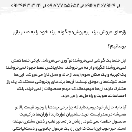
09391931323
09177755652
09128307939
رازهای فروش برند پرفروش: چگونه برند خود را به صدر بازار
برسانیم؟
اپل فقط یک گوشی نمی‌فروشد؛
نوآوری
می‌فروشد. نایکی فقط کفش
نمی‌فروشد؛
انگیزه و اراده
می‌فروشد. استارباکس فقط قهوه نمی‌فروشد؛
یک تجربه و یک مکان سوم
(بعد از خانه و محل کار) می‌فروشد. این‌ها
فقط شرکت‌های موفق نیستند؛ آن‌ها برندهای پرفروشی هستند که یک راز
مشترک دارند: آن‌ها فهمیده‌اند که مردم محصولات را نمی‌خرند، بلکه
احساسات، هویت و راه‌حل‌ها
را می‌خرند.
آیا تا به حال از خود پرسیده‌اید که چرا برخی برندها با وجود قیمت بالاتر،
همیشه در صدر لیست خرید مشتریان قرار دارند؟ راز آن‌ها در کیفیت
محصول خلاصه نمی‌شود. رازشان در تسخیر قلب و ذهن مشتری نهفته
است. خبر خوب این است که این راز، یک فرمول جادویی و دست‌نیافتنی