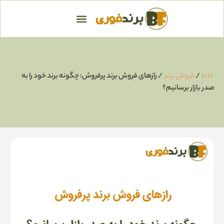
خانه
/
فروش برند
/ رازهای فروش برند پرفروش: چگونه برند خود را به
صدر بازار برسانیم؟