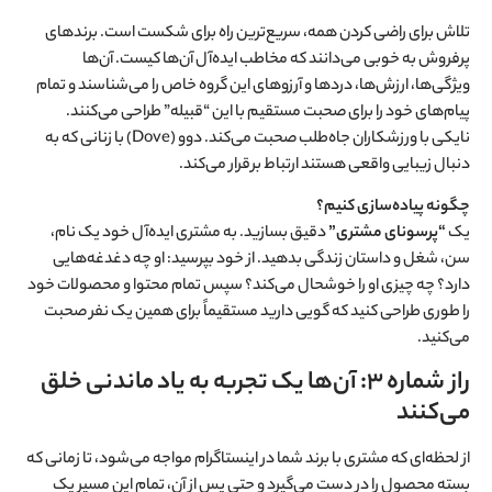
تلاش برای راضی کردن همه، سریع‌ترین راه برای شکست است. برندهای
پرفروش به خوبی می‌دانند که مخاطب ایده‌آل آن‌ها کیست. آن‌ها
ویژگی‌ها، ارزش‌ها، دردها و آرزوهای این گروه خاص را می‌شناسند و تمام
پیام‌های خود را برای صحبت مستقیم با این “قبیله” طراحی می‌کنند.
نایکی با ورزشکاران جاه‌طلب صحبت می‌کند. دوو (Dove) با زنانی که به
دنبال زیبایی واقعی هستند ارتباط برقرار می‌کند.
چگونه پیاده‌سازی کنیم؟
یک
“پرسونای مشتری”
دقیق بسازید. به مشتری ایده‌آل خود یک نام،
سن، شغل و داستان زندگی بدهید. از خود بپرسید: او چه دغدغه‌هایی
دارد؟ چه چیزی او را خوشحال می‌کند؟ سپس تمام محتوا و محصولات خود
را طوری طراحی کنید که گویی دارید مستقیماً برای همین یک نفر صحبت
می‌کنید.
راز شماره ۳: آن‌ها یک تجربه به یاد ماندنی خلق
می‌کنند
از لحظه‌ای که مشتری با برند شما در اینستاگرام مواجه می‌شود، تا زمانی که
بسته محصول را در دست می‌گیرد و حتی پس از آن، تمام این مسیر یک