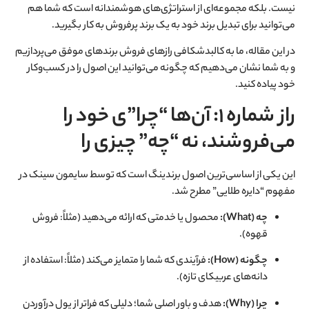
نیست. بلکه مجموعه‌ای از استراتژی‌های هوشمندانه است که شما هم
می‌توانید برای تبدیل برند خود به یک برند پرفروش به کار بگیرید.
در این مقاله، ما به کالبدشکافی رازهای فروش برندهای موفق می‌پردازیم
و به شما نشان می‌دهیم که چگونه می‌توانید این اصول را در کسب‌وکار
خود پیاده کنید.
راز شماره ۱: آن‌ها “چرا”ی خود را
می‌فروشند، نه “چه” چیزی را
این یکی از اساسی‌ترین اصول برندینگ است که توسط سایمون سینک در
مفهوم “دایره طلایی” مطرح شد.
چه (What):
محصول یا خدمتی که ارائه می‌دهید (مثلاً: فروش
قهوه).
چگونه (How):
فرآیندی که شما را متمایز می‌کند (مثلاً: استفاده از
دانه‌های عربیکای تازه).
چرا (Why):
هدف و باور اصلی شما؛ دلیلی که فراتر از پول درآوردن