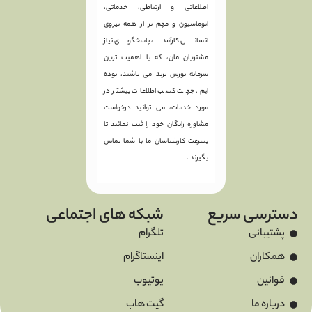
اطلاعاتی و ارتباطی، خدماتی،
اتوماسیون و مهم تر از همه نیروی
انسانی کارآمد، پاسخگوی نیاز
مشتریان مان، که با اهمیت ترین
سرمایه بورس برند می باشند، بوده
ایم. جهت کسب اطلاعات بیشتر در
مورد خدمات، می توانید درخواست
مشاوره رایگان خود را ثبت نمائید تا
بسرعت کارشناسان ما با شما تماس
بگیرند .
دسترسی سریع
شبکه های اجتماعی
پشتیبانی
تلگرام
همکاران
اینستاگرام
قوانین
یوتیوب
درباره ما
گیت هاب