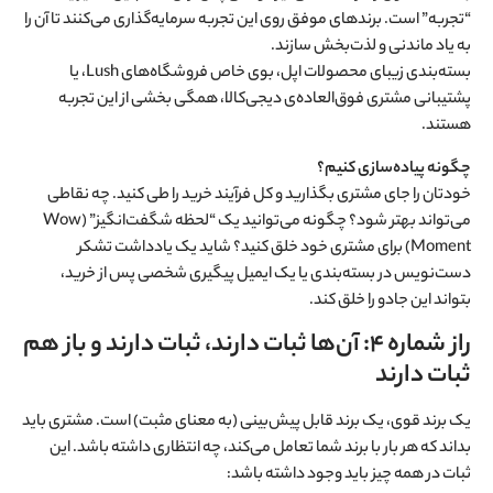
“تجربه” است. برندهای موفق روی این تجربه سرمایه‌گذاری می‌کنند تا آن را
به یاد ماندنی و لذت‌بخش سازند.
بسته‌بندی زیبای محصولات اپل، بوی خاص فروشگاه‌های Lush، یا
پشتیبانی مشتری فوق‌العاده‌ی دیجی‌کالا، همگی بخشی از این تجربه
هستند.
چگونه پیاده‌سازی کنیم؟
خودتان را جای مشتری بگذارید و کل فرآیند خرید را طی کنید. چه نقاطی
می‌تواند بهتر شود؟ چگونه می‌توانید یک “لحظه شگفت‌انگیز” (Wow
Moment) برای مشتری خود خلق کنید؟ شاید یک یادداشت تشکر
دست‌نویس در بسته‌بندی یا یک ایمیل پیگیری شخصی پس از خرید،
بتواند این جادو را خلق کند.
راز شماره ۴: آن‌ها ثبات دارند، ثبات دارند و باز هم
ثبات دارند
یک برند قوی، یک برند قابل پیش‌بینی (به معنای مثبت) است. مشتری باید
بداند که هر بار با برند شما تعامل می‌کند، چه انتظاری داشته باشد. این
ثبات در همه چیز باید وجود داشته باشد: