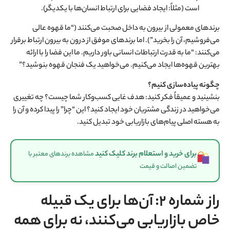
است (مثلاً: ایجاد فضایی برای ارتباط انسان‌ها با یکدیگر).
برندهای معمولی از بیرون به داخل صحبت می‌کنند (“ما قهوه عالی
می‌فروشیم، آن را بخرید”). اما برندهای موفق از درون به بیرون ارتباط برقرار
می‌کنند: “ما به قدرت ارتباطات انسانی باور داریم. ما این فضا را با ارائه
بهترین قهوه‌ها ایجاد می‌کنیم. می‌خواهید یک فنجان قهوه بنوشید؟”
چگونه پیاده‌سازی کنیم؟
بنشینید و عمیقاً فکر کنید: هدف غایی کسب‌وکار شما چیست؟ چه تغییری
می‌خواهید در زندگی مشتریان خود ایجاد کنید؟ این “چرا” را پیدا کرده و آن را
به هسته اصلی پیام‌های بازاریابی خود تبدیل کنید.
برای خرید و استعلام برند کلیک کنید
مشاهده برندهای معتبر با
تضمین اصالت و قیمت
راز شماره ۲: آن‌ها برای یک قبیله
خاص بازاریابی می‌کنند، نه برای همه