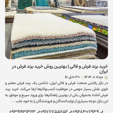
خرید برند فرش و قالی | بهترین روش خرید برند فرش در
ایران
مرداد 8, 1404
10:30 ق.ظ
در بازار رقابتی صنعت فرش و قالی ایران، داشتن یک برند فرش معتبر و
قوی نقش بسیار مهمی در موفقیت کسب‌وکارها ایفا می‌کند. خرید برند
فرش آماده به‌عنوان یکی از بهترین راهکارها برای ورود سریع و موفق به
این بازار، توجه بسیاری از تولیدکنندگان و فروشندگان را به خود جلب . . .
09391931323
09177755652
09128307939