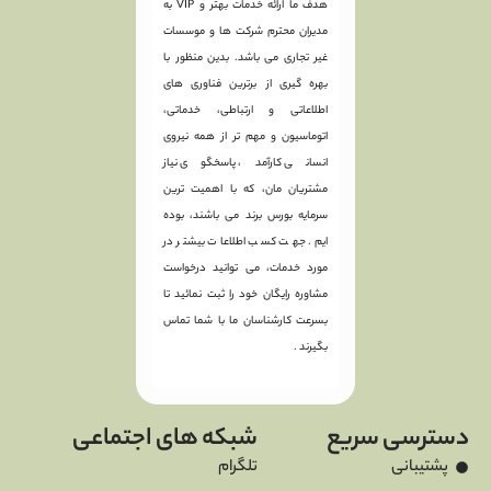
هدف ما ارائه خدمات بهتر و VIP به
مدیران محترم شرکت ها و موسسات
غیر تجاری می باشد. بدین منظور با
بهره گیری از برترین فناوری های
اطلاعاتی و ارتباطی، خدماتی،
اتوماسیون و مهم تر از همه نیروی
انسانی کارآمد، پاسخگوی نیاز
مشتریان مان، که با اهمیت ترین
سرمایه بورس برند می باشند، بوده
ایم. جهت کسب اطلاعات بیشتر در
مورد خدمات، می توانید درخواست
مشاوره رایگان خود را ثبت نمائید تا
بسرعت کارشناسان ما با شما تماس
بگیرند .
دسترسی سریع
شبکه های اجتماعی
پشتیبانی
تلگرام